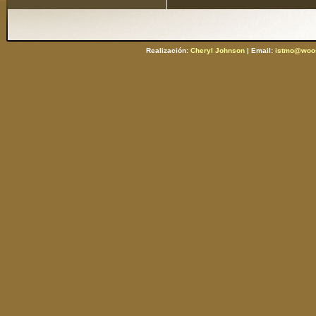
Realización:
Cheryl Johnson
| Email:
istmo@woos