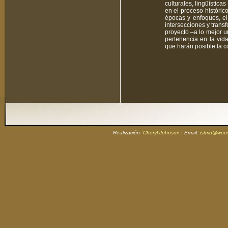
culturales, lingüística
en el proceso históric
épocas y enfoques, el
intersecciones y trans
proyecto –a lo mejor 
pertenencia en la vida
que harán posible la co
Realización:
Cheryl Johnson
| Email:
istmo@woos