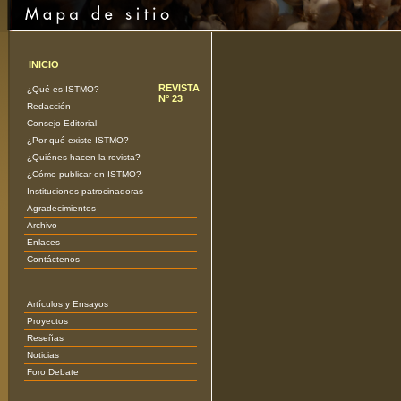
INICIO
REVISTA
¿Qué es ISTMO?
N° 23
Redacción
Consejo Editorial
¿Por qué existe ISTMO?
¿Quiénes hacen la revista?
¿Cómo publicar en ISTMO?
Instituciones patrocinadoras
Agradecimientos
Archivo
Enlaces
Contáctenos
Artículos y Ensayos
Proyectos
Reseñas
Noticias
Foro Debate