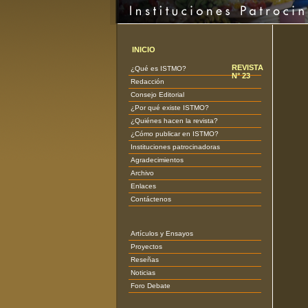
INICIO
REVISTA
¿Qué es ISTMO?
N° 23
Redacción
Consejo Editorial
¿Por qué existe ISTMO?
¿Quiénes hacen la revista?
¿Cómo publicar en ISTMO?
Instituciones patrocinadoras
Agradecimientos
Archivo
Enlaces
Contáctenos
Artículos y Ensayos
Proyectos
Reseñas
Noticias
Foro Debate