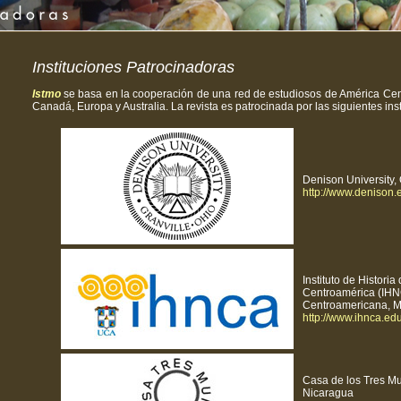
Instituciones Patrocinadoras
Istmo
se basa en la cooperación de una red de estudiosos de América Centr
Canadá, Europa y Australia. La revista es patrocinada por las siguientes inst
Denison University,
http://www.denison.
Instituto de Histori
Centroamérica (IHN
Centroamericana, 
http://www.ihnca.edu
Casa de los Tres M
Nicaragua