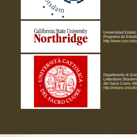
Universidad Estatal 
Programa de Estudi
http://www.csun.edu
Dipartimento di Scie
Letterature Straniere
del Sacro Cuore, Mil
http://milano.unicatt.i