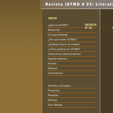
INICIO
REVISTA
¿Qué es ISTMO?
N° 23
Redacción
Consejo Editorial
¿Por qué existe ISTMO?
¿Quiénes hacen la revista?
¿Cómo publicar en ISTMO?
Instituciones patrocinadoras
Agradecimientos
Archivo
Enlaces
Contáctenos
Artículos y Ensayos
Proyectos
Reseñas
Noticias
Foro Debate