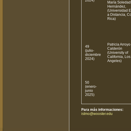
2024)
María Soledad
Hernández,
(Universidad E
a Distancia, C
Rica)
Patricia Arroyo
49
Calderón
(julio-
(University of
diciembre
California, Los
2024)
Angeles)
50
(enero-
junio
2025)
Para más informaciones:
istmo@wooster.edu