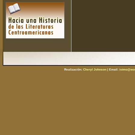
Realización:
Cheryl Johnson
| Email:
istmo@woo