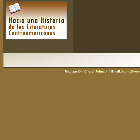
Realización:
Cheryl Johnson
| Email:
istmo@woos