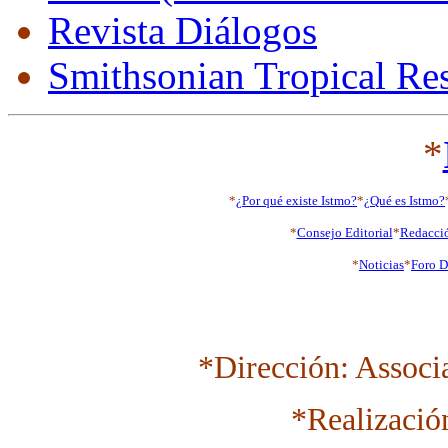
Revista Diálogos
Smithsonian Tropical Res
*
*
¿Por qué existe Istmo?
*
¿Qué es Istmo?
*
Consejo Editorial
*
Redacci
*
Noticias
*
Foro D
*Dirección: Associ
*Realizació