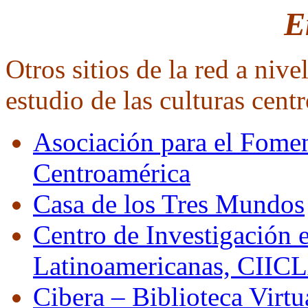
E
Otros sitios de la red a nive
estudio de las culturas cent
Asociación para el Fomen
Centroamérica
Casa de los Tres Mundos
Centro de Investigación 
Latinoamericanas, CIIC
Cibera – Biblioteca Virt