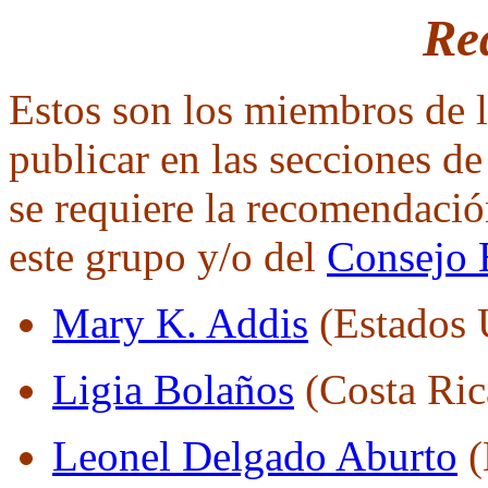
Re
Estos son los miembros de 
publicar en las secciones d
se requiere la recomendaci
este grupo y/o del
Consejo E
Mary K. Addis
(Estados 
Ligia Bolaños
(Costa Ric
Leonel Delgado Aburto
(