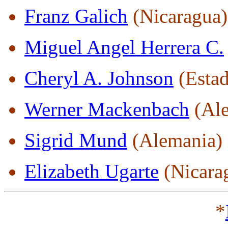
Franz Galich
(Nicaragua)
Miguel Angel Herrera C.
Cheryl A. Johnson
(Estad
Werner Mackenbach
(Ale
Sigrid Mund
(Alemania)
Elizabeth Ugarte
(Nicara
*