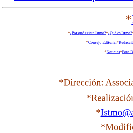
*
*
¿Por qué existe Istmo?
*
¿Qué es Istmo?
*
Consejo Editorial
*
Redacci
*
Noticias
*
Foro D
*Dirección: Associ
*Realizació
*
Istmo@a
*Modifi