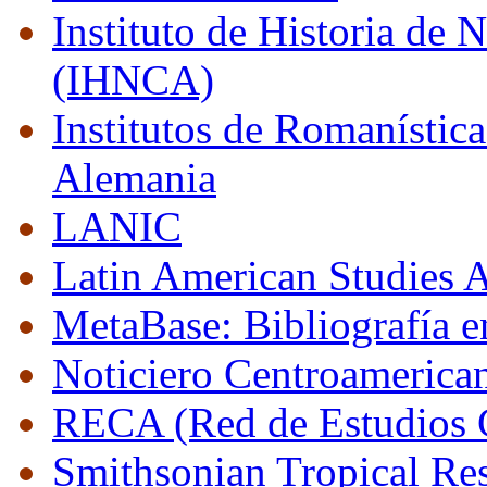
Instituto de Historia de
(IHNCA)
Institutos de Romanístic
Alemania
LANIC
Latin American Studies 
MetaBase: Bibliografía e
Noticiero Centroamerican
RECA (Red de Estudios 
Smithsonian Tropical Res