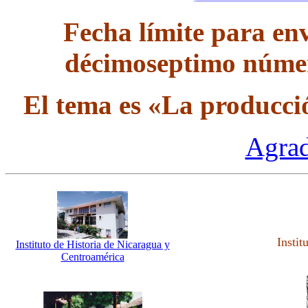
Fecha límite para env
décimoseptimo número
El tema es «La producci
Agrad
Instit
Instituto de Historia de Nicaragua y
Centroamérica