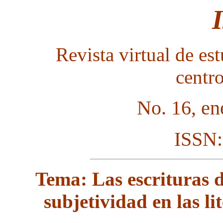
Revista virtual de est
centr
No. 16, en
ISSN:
Tema:
Las escrituras 
subjetividad
en las l