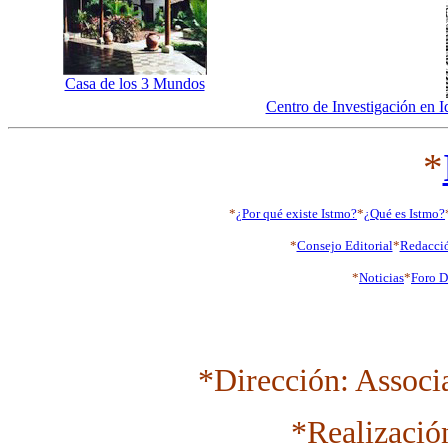
Casa de los 3 Mundos
Centro de Investigación en 
*
*
¿Por qué existe Istmo?
*
¿Qué es Istmo?
*
Consejo Editorial
*
Redacci
*
Noticias
*
Foro D
*Dirección: Associ
*Realizació