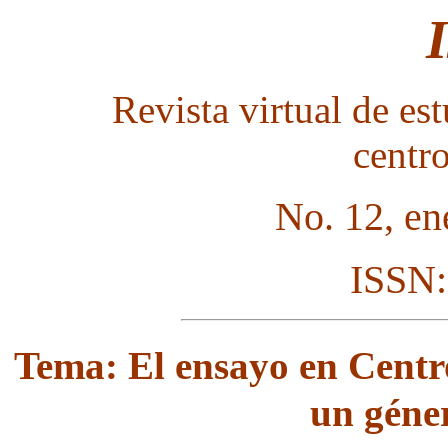
Revista virtual de est
centr
No. 12, en
ISSN:
Tema: El ensayo en Centr
un géne