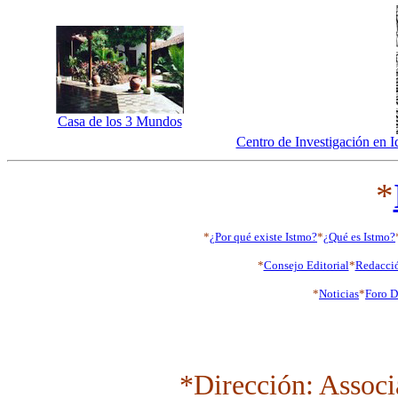
Casa de los 3 Mundos
Centro de Investigación en 
*
*
¿Por qué existe Istmo?
*
¿Qué es Istmo?
*
Consejo Editorial
*
Redacci
*
Noticias
*
Foro D
*Dirección: Associ