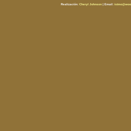
Realización:
Cheryl Johnson
| Email:
istmo@woos