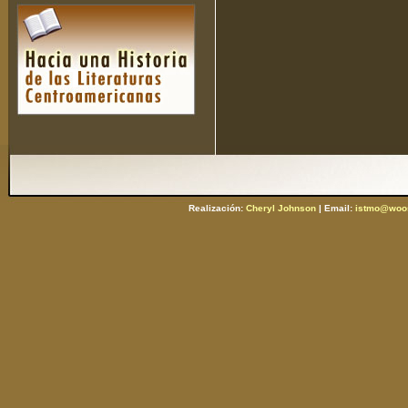
Realización:
Cheryl Johnson
| Email:
istmo@woos