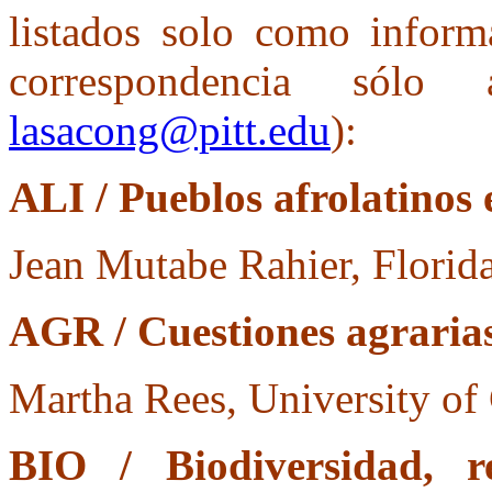
listados solo como informa
correspondencia sólo
lasacong@pitt.edu
):
ALI / Pueblos afrolatinos 
Jean Mutabe Rahier, Florida
AGR / Cuestiones agrarias
Martha Rees, University of 
BIO / Biodiversidad, re