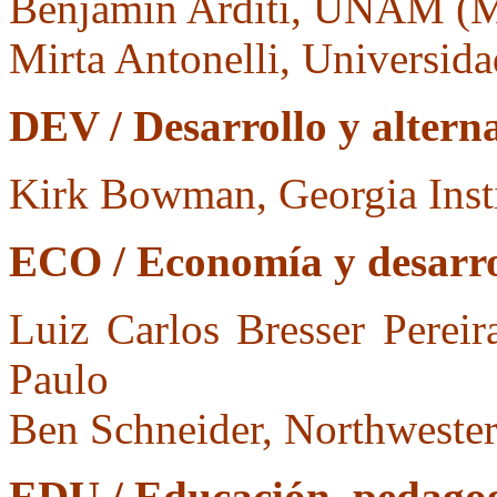
Benjamin Arditi, UNAM (M
Mirta Antonelli, Universid
DEV / Desarrollo y alterna
Kirk Bowman, Georgia Inst
ECO / Economía y desarro
Luiz Carlos Bresser Pereir
Paulo
Ben Schneider, Northwester
EDU / Educación, pedagog