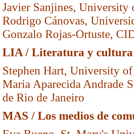
Javier Sanjines, University
Rodrigo Cánovas, Universid
Gonzalo Rojas-Ortuste, CI
LIA / Literatura y cultura
Stephen Hart, University o
Maria Aparecida Andrade Sa
de Rio de Janeiro
MAS / Los medios de comu
Eva Bueno, St. Mary's Univ