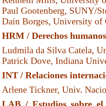
Paul Gootenberg, SUNY/S
Dain Borges, University of
HRM / Derechos humanos
Ludmila da Silva Catela, U
Patrick Dove, Indiana Unive
INT / Relaciones internac
Arlene Tickner, Univ. Naci
LAB / Estudios sobre el 