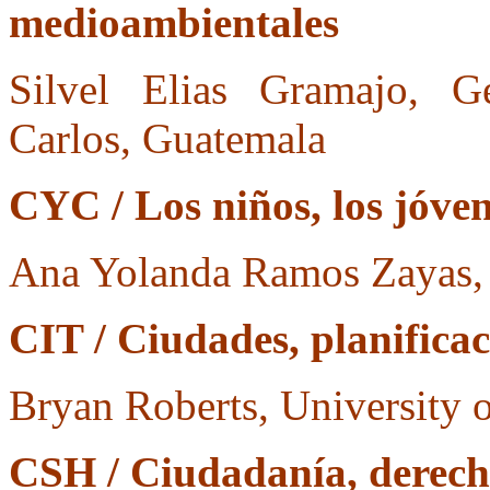
medioambientales
Silvel Elias Gramajo, G
Carlos, Guatemala
CYC / Los niños, los jóven
Ana Yolanda Ramos Zayas, 
CIT / Ciudades, planificaci
Bryan Roberts, University o
CSH / Ciudadanía, derecho