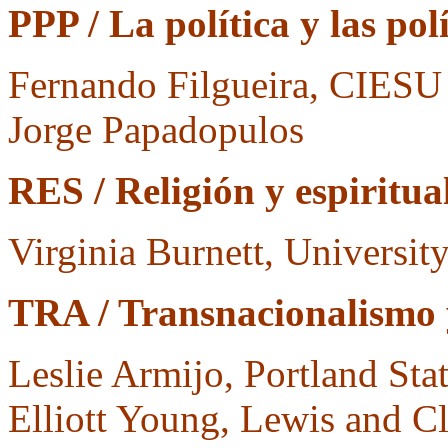
PPP / La política y las pol
Fernando Filgueira, CIESU
Jorge Papadopulos
RES / Religión y espiritua
Virginia Burnett, University
TRA / Transnacionalismo 
Leslie Armijo, Portland Sta
Elliott Young, Lewis and C