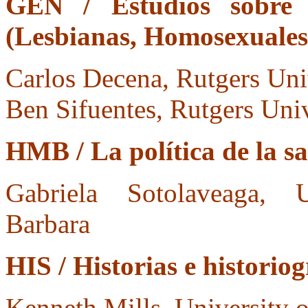
GEN / Estudios sobre
(Lesbianas, Homosexuales,
Carlos Decena, Rutgers Uni
Ben Sifuentes, Rutgers Univ
HMB / La política de la sa
Gabriela Sotolaveaga, U
Barbara
HIS / Historias e historiog
Kenneth Mills, University 