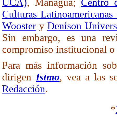
UCA)
, Managua;
Centro 
Culturas Latinoamericanas
Wooster
y
Denison Univers
Sin embargo, es una revi
compromiso institucional o p
Para más información sob
dirigen
Istmo
, vea a las s
Redacción
.
*