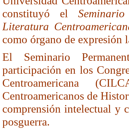
Universidad Centroamerica
constituyó el
Seminari
Literatura Centroamerican
como órgano de expresión l
El Seminario Permanen
participación en los Congre
Centroamericana (CI
Centroamericanos de Histori
comprensión intelectual y c
posguerra.