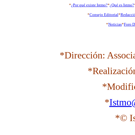
*
¿Por qué existe Istmo?
*
¿Qué es Istmo?
*
Consejo Editorial
*
Redacci
*
Noticias
*
Foro D
*Dirección: Associ
*Realizació
*Modifi
*
Istmo
*© I