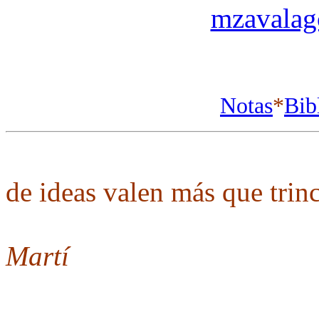
mzavala
Notas
*
Bib
Tr
de ideas valen más que trinc
Martí