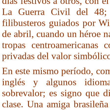
días festivos a otros, con e
La Guerra Civil del 48;
filibusteros guiados por W
de abril, cuando un héroe na
tropas centroamericanas co
privadas del valor simbólic
En este mismo período, com
inglés y algunos idiom
sobrevalor; es signo que d
clase. Una amiga brasileña