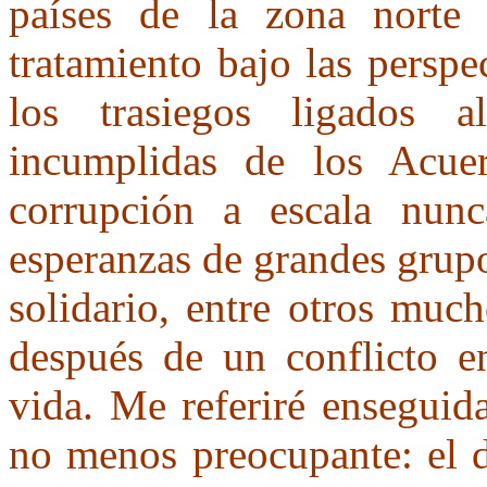
países de la zona norte
tratamiento bajo las perspec
los trasiegos ligados a
incumplidas de los Acue
corrupción a escala nunc
esperanzas de grandes grup
solidario, entre otros muc
después de un conflicto e
vida. Me referiré enseguida
no menos preocupante: el de