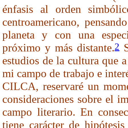
énfasis al orden simbóli
centroamericano, pensando
planeta y con una especi
2
próximo y más distante.
S
estudios de la cultura que a
mi campo de trabajo e interé
CILCA, reservaré un momen
consideraciones sobre el i
campo literario. En consec
tiene carácter de hipótesi