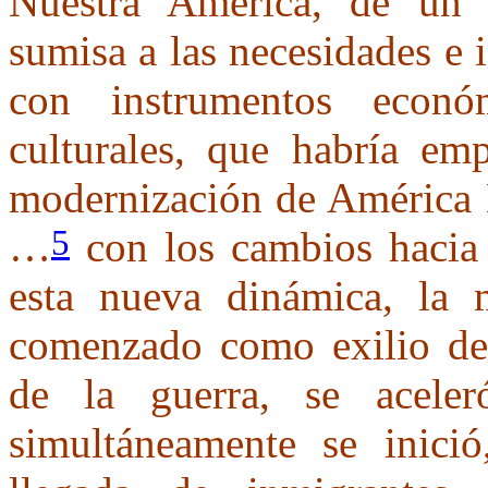
Nuestra América, de un 
sumisa a las necesidades e 
con instrumentos econó
culturales, que habría e
modernización de América L
5
…
con los cambios hacia
esta nueva dinámica, la 
comenzado como exilio de 
de la guerra, se acele
simultáneamente se inició