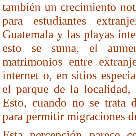
también un crecimiento not
para estudiantes extran
Guatemala y las playas int
esto se suma, el aume
matrimonios entre extranje
internet o, en sitios espe
el parque de la localidad,
Esto, cuando no se trata 
para permitir migraciones d
Esta percepción parece c