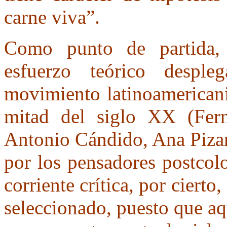
carne viva”.
Como punto de partida,
esfuerzo teórico despl
movimiento latinoamericani
mitad del siglo XX (Fern
Antonio Cándido, Ana Pizar
por los pensadores postcol
corriente crítica, por cierto
seleccionado, puesto que aqu