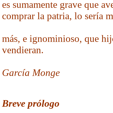
es sumamente grave que ave
comprar la patria, lo sería 
más, e ignominioso, que hijo
vendieran.
J
García Monge
Breve prólogo