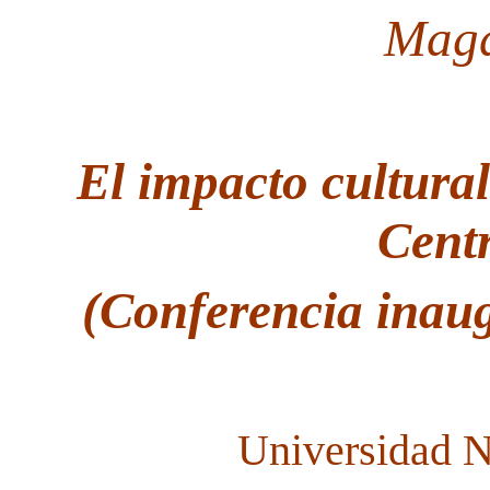
Magd
El impacto cultural
Cent
(Conferencia inau
Universidad N