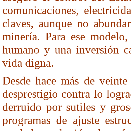
comunicaciones, electrici
claves, aunque no abundant
minería. Para ese modelo, 
humano y una inversión ca
vida digna.
Desde hace más de veinte
desprestigio contra lo log
derruido por sutiles y gro
programas de ajuste estru