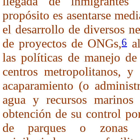
llegada de inmigrantes 
propósito es asentarse medi
el desarrollo de diversos ne
6
de proyectos de ONGs,
al
las políticas de manejo de
centros metropolitanos, y 
acaparamiento (o administr
agua y recursos marinos u
obtención de su control po
de parques o zonas p