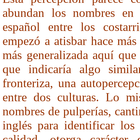
abundan los nombres en i
español entre los costarr
empezó a atisbar hace más 
más generalizada aquí que 
que indicaría algo simila
fronteriza, una autopercepc
entre dos culturas. Lo m
nombres de pulperías, canti
inglés para identificar lo
calidad, otorga carácter d