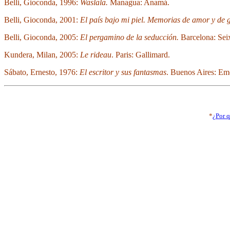
Belli, Gioconda, 1996:
Waslala.
Managua: Anamá.
Belli, Gioconda, 2001:
El país bajo mi piel. Memorias de amor y de 
Belli, Gioconda, 2005:
El pergamino de la seducción.
Barcelona: Seix
Kundera, Milan, 2005:
Le rideau
. Paris: Gallimard.
Sábato, Ernesto, 1976:
El escritor y sus fantasmas
. Buenos Aires: Em
*
¿Por q