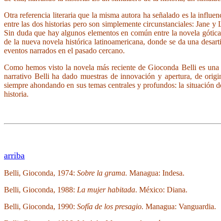
Otra referencia literaria que la misma autora ha señalado es la influe
entre las dos historias pero son simplemente circunstanciales: Jane y
Sin duda que hay algunos elementos en común entre la novela gótic
de la nueva novela histórica latinoamericana, donde se da una desarti
eventos narrados en el pasado cercano.
Como hemos visto la novela más reciente de Gioconda Belli es una re
narrativo Belli ha dado muestras de innovación y apertura, de orig
siempre ahondando en sus temas centrales y profundos: la situación de 
historia.
arriba
Belli, Gioconda, 1974:
Sobre la grama.
Managua: Indesa.
Belli, Gioconda, 1988:
La mujer habitada
. México: Diana.
Belli, Gioconda, 1990:
Sofía de los presagio.
Managua: Vanguardia.