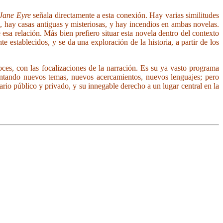
Jane Eyre
señala directamente a esta conexión. Hay varias similitudes
l, hay casas antiguas y misteriosas, y hay incendios en ambas novelas.
 esa relación. Más bien prefiero situar esta novela dentro del contexto
 establecidos, y se da una exploración de la historia, a partir de los
ces, con las focalizaciones de la narración. Es su ya vasto programa
rentando nuevos temas, nuevos acercamientos, nuevos lenguajes; pero
ario público y privado, y su innegable derecho a un lugar central en la