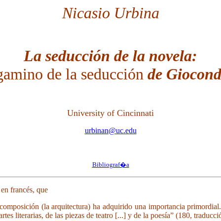
Nicasio Urbina
La seducción de la novela:
gamino de la seducción
de Giocond
University of Cincinnati
urbinan@uc.edu
Bibliograf�a
 en francés, que
la composición (la arquitectura) ha adquirido una importancia primordi
rtes literarias, de las piezas de teatro [...] y de la poesía” (180, traducci