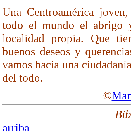
Una Centroamérica joven,
todo el mundo el abrigo y
localidad propia. Que t
buenos deseos y querencias
vamos hacia una ciudadanía 
del todo.
©
Man
Bib
arriba