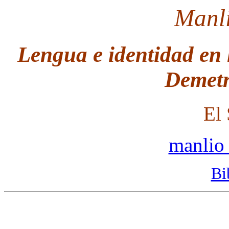
Manli
Lengua e identidad en
Demetr
El 
manlio
Bi