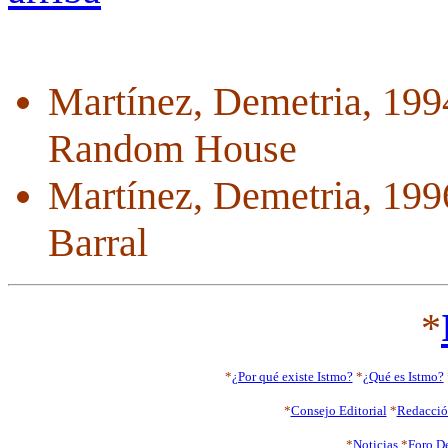
Martínez, Demetria, 19
Random House
Martínez, Demetria, 19
Barral
*
*
¿Por qué existe Istmo?
*
¿Qué es Istmo?
*
Consejo Editorial
*
Redacci
*
Noticias
*
Foro D