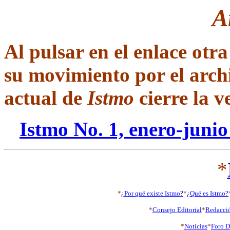
A
Al pulsar en el enlace otra
su movimiento por el arch
actual de
Istmo
cierre la v
Istmo No. 1, enero-junio
*
*
¿Por qué existe Istmo?
*
¿Qué es Istmo?
*
Consejo Editorial
*
Redacci
*
Noticias
*
Foro D