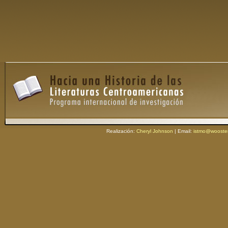
Realización:
Cheryl Johnson
| Email:
istmo@wooste