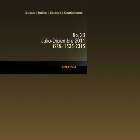
Buscar
|
Indice
|
Enlaces
|
Contáctenos
ARCHIVO