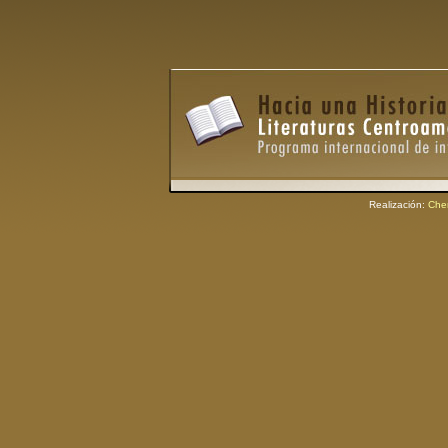
Realización:
Che