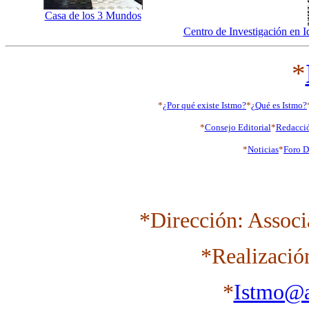
Casa de los 3 Mundos
Centro de Investigación en 
*
*
¿Por qué existe Istmo?
*
¿Qué es Istmo?
*
Consejo Editorial
*
Redacci
*
Noticias
*
Foro D
*Dirección: Associ
*Realizació
*
Istmo@a