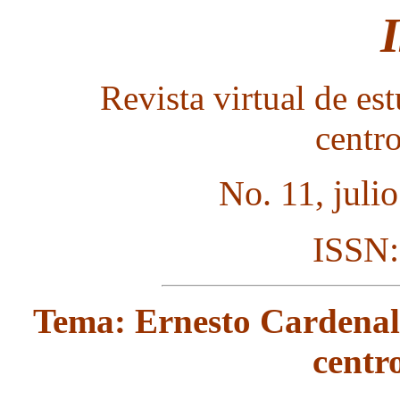
Revista virtual de est
centr
No. 11, juli
ISSN:
Tema: Ernesto Cardenal,
centr