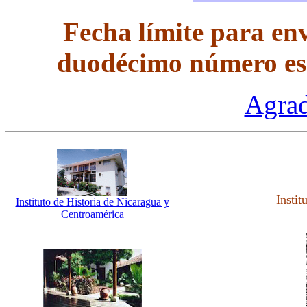
Fecha límite para env
duodécimo número es 
Agrad
Instit
Instituto de Historia de Nicaragua y
Centroamérica