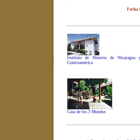
Fecha 
Instituto de Historia de Nicaragua 
Centroamérica
Casa de los 3 Mundos