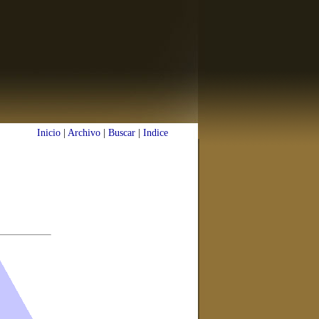
Inicio
|
Archivo
|
Buscar
|
Indice