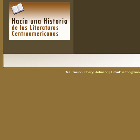
Realización:
Cheryl Johnson
| Email:
istmo@woos