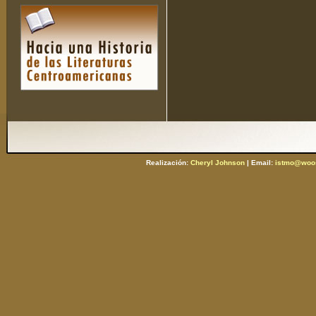
Realización:
Cheryl Johnson
| Email:
istmo@woos