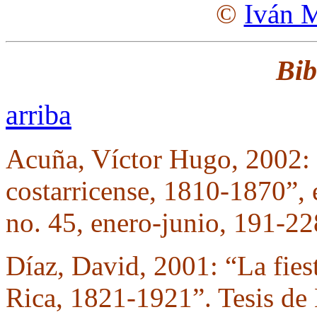
©
Iván 
Bib
arriba
Acuña, Víctor Hugo, 2002: 
costarricense, 1810-1870”,
no. 45, enero-junio, 191-22
Díaz, David, 2001: “La fies
Rica, 1821-1921”. Tesis de 