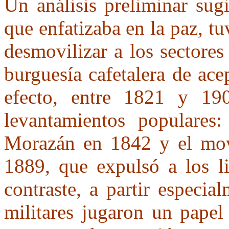
Un análisis preliminar sugi
que enfatizaba en la paz, t
desmovilizar a los sectore
burguesía cafetalera de ace
efecto, entre 1821 y 19
levantamientos populares:
Morazán en 1842 y el mov
1889, que expulsó a los li
contraste, a partir especi
militares jugaron un papel