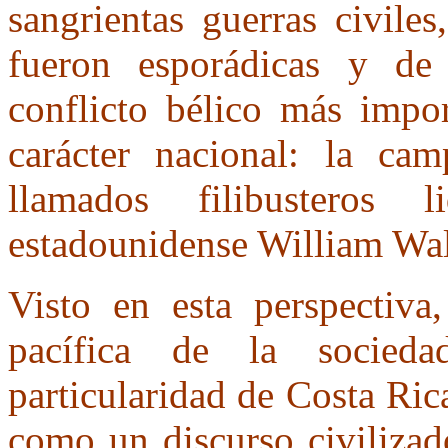
sangrientas guerras civiles
fueron esporádicas y de
conflicto bélico más impor
carácter nacional: la ca
llamados filibusteros 
estadounidense William Wal
Visto en esta perspectiva
pacífica de la sociedad
particularidad de Costa Ric
como un discurso civilizad