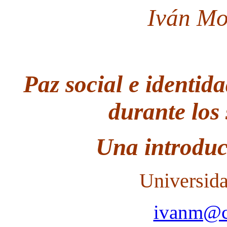
Iván Mo
Paz social e identid
durante los
Una introduc
Universida
ivanm@ca