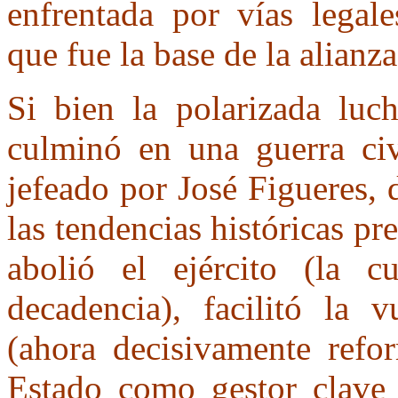
enfrentada por vías legale
que fue la base de la alianz
Si bien la polarizada luc
culminó en una guerra civ
jefeado por José Figueres, 
las tendencias históricas p
abolió el ejército (la c
decadencia), facilitó la v
(ahora decisivamente refo
Estado como gestor clave 