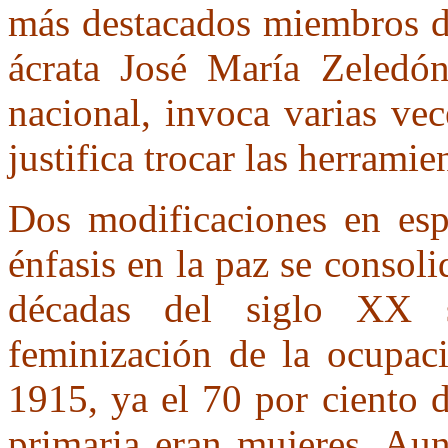
más destacados miembros de 
ácrata José María Zeledón,
nacional, invoca varias ve
justifica trocar las herramie
Dos modificaciones en esp
énfasis en la paz se consoli
décadas del siglo XX 
feminización de la ocupaci
1915, ya el 70 por ciento 
primaria eran mujeres. Aun