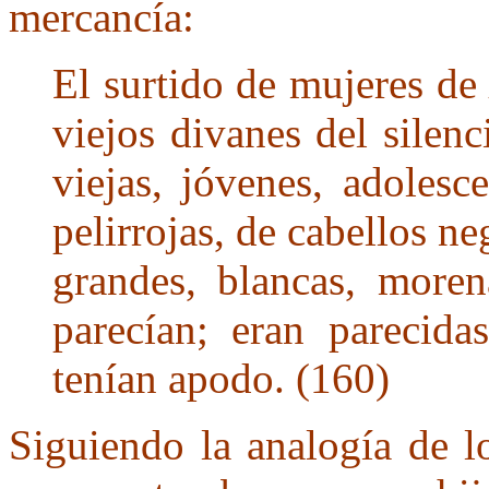
mercancía:
El surtido de mujeres d
viejos divanes del silenci
viejas, jóvenes, adolesce
pelirrojas, de cabellos n
grandes, blancas, moren
parecían; eran parecida
tenían apodo. (160)
Siguiendo la analogía de l