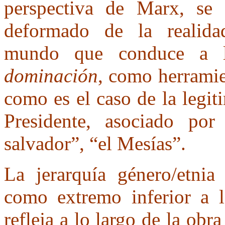
perspectiva de Marx, se 
deformado de la realida
mundo que conduce a l
dominación
, como herramie
como es el caso de la legit
Presidente, asociado po
salvador”, “el Mesías”.
La jerarquía género/etnia
como extremo inferior a l
refleja a lo largo de la obr