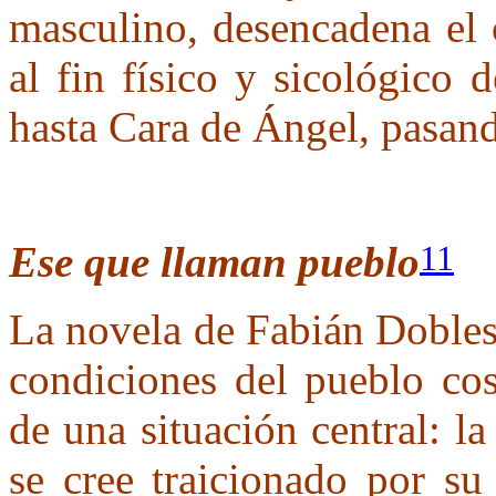
masculino, desencadena el 
al fin físico y sicológico 
hasta Cara de Ángel, pasan
Ese que llaman pueblo
11
La novela de Fabián Doble
condiciones del pueblo cost
de una situación central: l
se cree traicionado por su