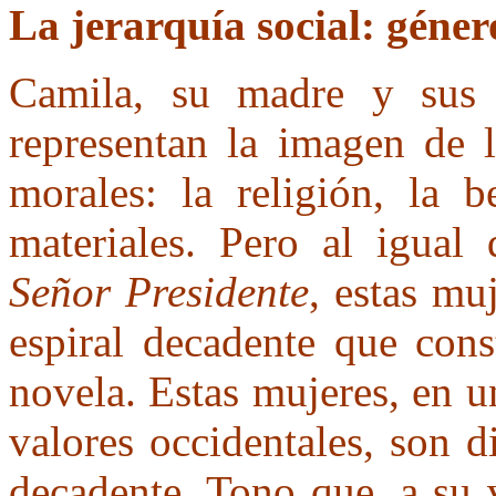
La jerarquía social: géner
Camila, su madre y sus t
representan la imagen de l
morales: la religión, la b
materiales. Pero al igual
Señor Presidente
, estas mu
espiral decadente que cons
novela. Estas mujeres, en u
valores occidentales, son 
decadente. Tono que, a su 