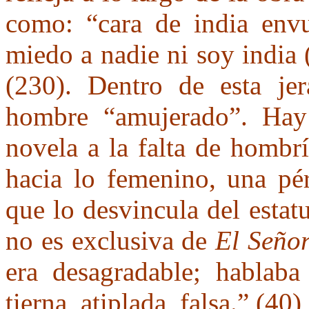
como: “cara de india envu
miedo a nadie ni soy india
(230). Dentro de esta jer
hombre “amujerado”. Hay
novela a la falta de hombr
hacia lo femenino, una pé
que lo desvincula del estat
no es exclusiva de
El Señor
era desagradable; hablab
tierna, atiplada, falsa.” (40)