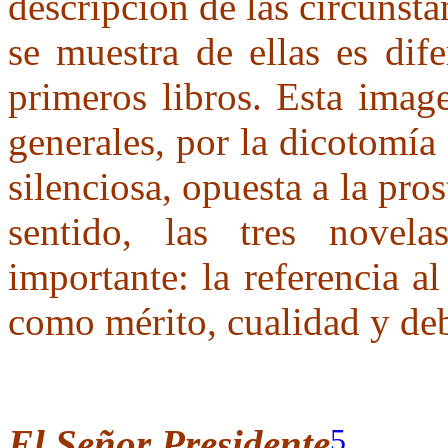
descripción de las circunst
se muestra de ellas es dif
primeros libros. Esta imag
generales, por la dicotomía
silenciosa, opuesta a la pro
sentido, las tres novela
importante: la referencia a
como mérito, cualidad y deb
El Señor Presidente
5