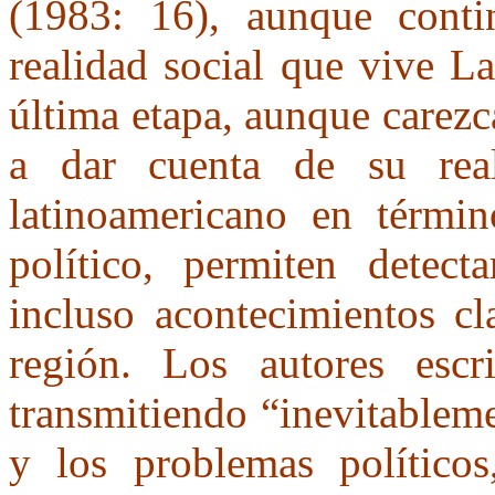
(1983: 16), aunque contin
realidad social que vive L
última etapa, aunque carezc
a dar cuenta de su real
latinoamericano en térmi
político, permiten detect
incluso acontecimientos cl
región. Los autores escr
transmitiendo “inevitableme
y los problemas político