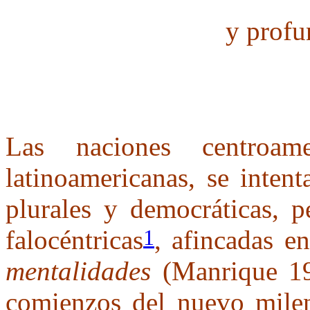
y profu
Las naciones centroam
latinoamericanas, se inten
plurales y democráticas, p
falocéntricas
, afincadas 
1
mentalidades
(Manrique 19
comienzos del nuevo mileni