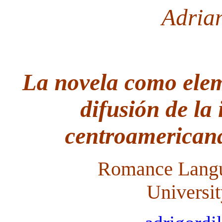
Adria
La novela como elem
difusión de la
centroamericana
Romance Langua
Universit