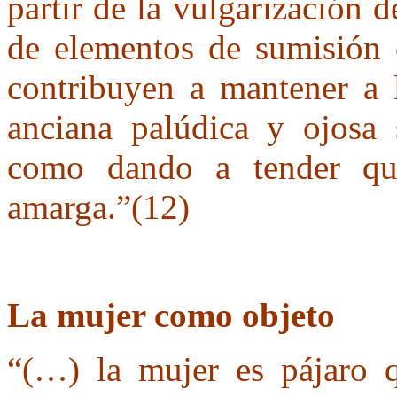
partir de la vulgarización d
de elementos de sumisión 
contribuyen a mantener a 
anciana palúdica y ojosa 
como dando a tender q
amarga.”(12)
La mujer como objeto
“(…) la mujer es pájaro q