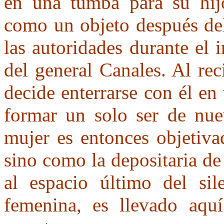
en una tumba para su hij
como un objeto después del
las autoridades durante el 
del general Canales. Al re
decide enterrarse con él en
formar un solo ser de nuev
mujer es entonces objetiv
sino como la depositaria de
al espacio último del sil
femenina, es llevado aqu