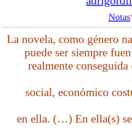
adrigord
Notas
La novela, como género na
puede ser siempre fuent
realmente conseguida e
social, económico cost
en ella. (…) En ella(s) 