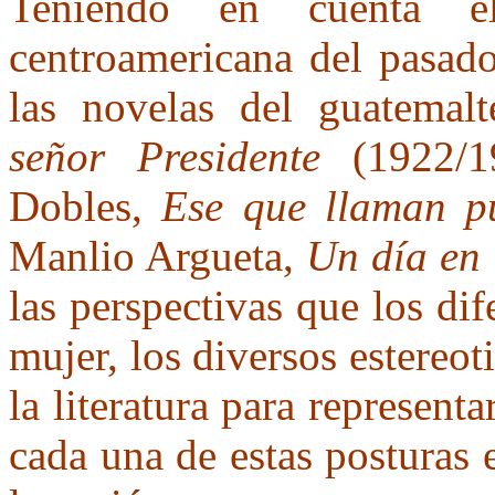
Teniendo en cuenta e
centroamericana del pasado
las novelas del guatemal
señor Presidente
(1922/19
Dobles,
Ese que llaman p
Manlio Argueta,
Un día en 
las perspectivas que los dif
mujer, los diversos estereo
la literatura para represent
cada una de estas posturas 