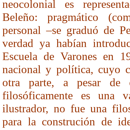
neocolonial es represent
Beleño: pragmático (co
personal –se graduó de Pe
verdad ya habían introduc
Escuela de Varones en 190
nacional y política, cuyo c
otra parte, a pesar de 
filosóficamente es una va
ilustrador, no fue una fil
para la construción de ide