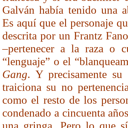
Galván había tenido una ab
Es aquí que el personaje qu
descrita por un Frantz Fan
–pertenecer a la raza o c
“lenguaje” o el “blanquea
Gang
. Y precisamente su 
traiciona su no pertenenci
como el resto de los perso
condenado a cincuenta años
una gringa. Pero lo que sí