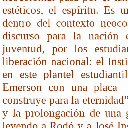
estéticos, el espíritu. Es 
dentro del contexto neocol
discurso para la nación 
juventud, por los estudia
liberación nacional: el Ins
en este plantel estudiant
Emerson con una placa –“
construye para la eternidad
y la prolongación de una 
leyendo a Rodó y a José In