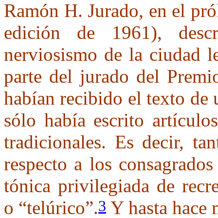
Ramón H. Jurado, en el pr
edición de 1961), des
nerviosismo de la ciudad l
parte del jurado del Prem
habían recibido el texto de
sólo había escrito artícul
tradicionales. Es decir, t
respecto a los consagrados
tónica privilegiada de rec
o “telúrico”.
Y hasta hace m
3