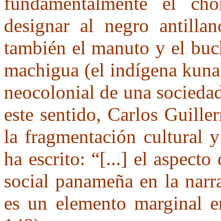
fundamentalmente el cho
designar al negro antill
también el manuto y el buc
machigua (el indígena kuna)
neocolonial de una socieda
este sentido, Carlos Guill
la fragmentación cultural 
ha escrito: “[...] el aspect
social panameña en la narr
es un elemento marginal e