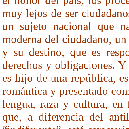
el honor del país, los próc
muy lejos de ser ciudadano
un sujeto nacional que na
moderna del ciudadano, un 
y su destino, que es respo
derechos y obligaciones. Y
es hijo de una república, es
romántica y presentado co
lengua, raza y cultura, en
que, a diferencia del ant