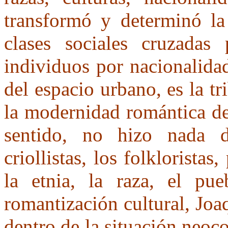
transformó y determinó la 
clases sociales cruzadas 
individuos por nacionalida
del espacio urbano, es la tr
la modernidad romántica de
sentido, no hizo nada di
criollistas, los folklorista
la etnia, la raza, el pu
romantización cultural, Joa
dentro de la situación neoc