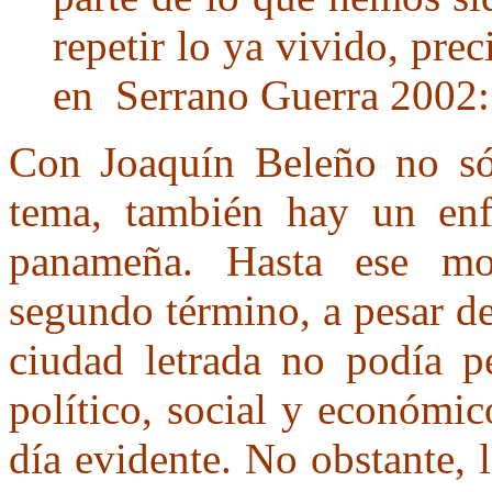
repetir lo ya vivido, pre
en Serrano Guerra 2002
Con Joaquín Beleño no só
tema, también hay un enf
panameña. Hasta ese mo
segundo término, a pesar d
ciudad letrada no podía 
político, social y económi
día evidente. No obstante, 