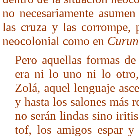
no necesariamente asumen l
las cruza y las corrompe, 
neocolonial como en
Curun
Pero aquellas formas de 
era ni lo uno ni lo otr
Zolá, aquel lenguaje asce
y hasta los salones más r
no serán lindas sino iriti
tof, los amigos espar y