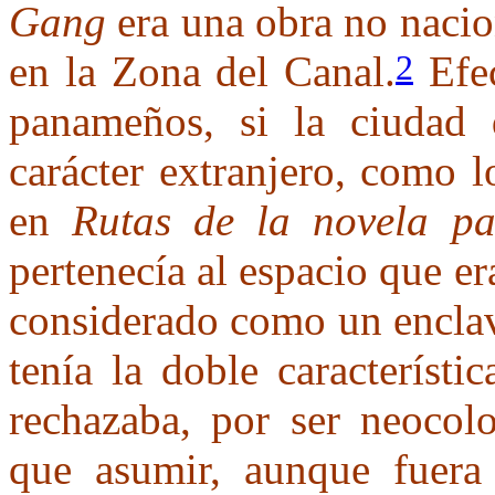
Gang
era una obra no nacio
en la Zona del Canal.
Efec
2
panameños, si la ciudad
carácter extranjero, como 
en
Rutas de la novela p
pertenecía al espacio que e
considerado como un enclave
tenía la doble característi
rechazaba, por ser neocolo
que asumir, aunque fuera 