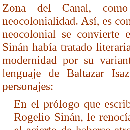
Zona del Canal, como 
neocolonialidad. Así, es c
neocolonial se convierte
Sinán había tratado literari
modernidad por su varian
lenguaje de Baltazar Is
personajes:
En el prólogo que escri
Rogelio Sinán, le renoc
el acierto de haberse at