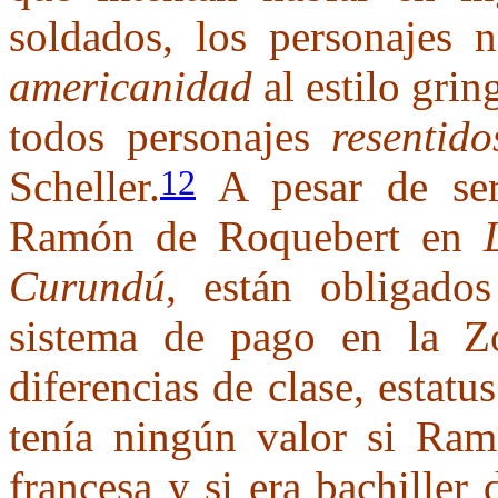
soldados, los personajes 
americanidad
al estilo grin
todos personajes
resentid
Scheller.
A pesar de ser
12
Ramón de Roquebert en
Curundú
, están obligados
sistema de pago en la Z
diferencias de clase, estat
tenía ningún valor si Ram
francesa y si era bachiller