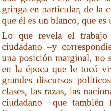
gringa en particular, de la
que él es un blanco, que es 
Lo que revela el trabajo
ciudadano –y correspondi
una posición marginal, no s
en la época que le tocó vi
grandes discursos político
clases, las razas, las nacio
ciudadano –que también f