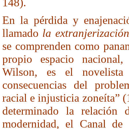
148).
En la pérdida y enajenaci
llamado
la extranjerizació
se comprenden como paname
propio espacio nacional
Wilson, es el novelist
consecuencias del problem
racial e injusticia zoneíta” 
determinado la relación
modernidad, el Canal de 