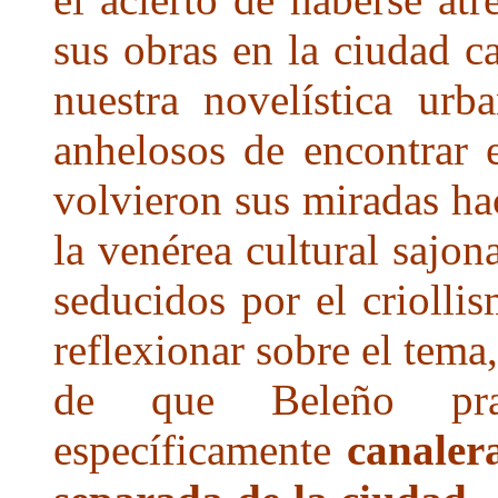
sus obras en la ciudad ca
nuestra novelística urba
anhelosos de encontrar e
volvieron sus miradas h
la venérea cultural sajo
seducidos por el criollis
reflexionar sobre el tema
de que Beleño pra
específicamente
canaler