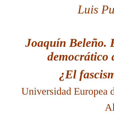
Luis Pu
Joaquín Beleño.
democrático 
¿El fascis
Universidad Europea d
A