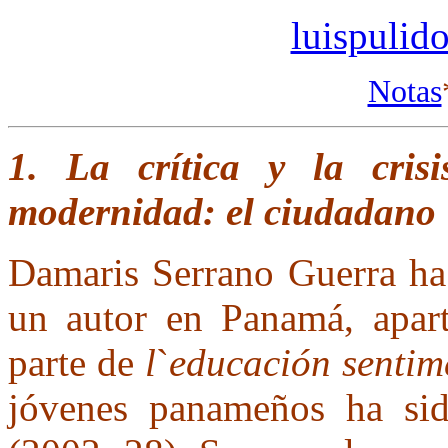
luispulid
Notas
1. La crítica y la cris
modernidad: el ciudadano
Damaris Serrano Guerra ha
un autor en Panamá, apar
parte de
l
`
educación sentim
jóvenes panameños ha sid