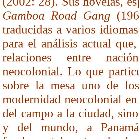
(2002: 28). Sus novelas, e
Gamboa Road Gang
(196
traducidas a varios idioma
para el análisis actual que
relaciones entre naci
neocolonial. Lo que partic
sobre la mesa uno de los
modernidad neocolonial en 
del campo a la ciudad, sino
y del mundo, a Panamá.