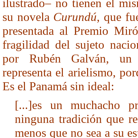
ilustrado– no tienen el mi
su novela
Curundú
, que fu
presentada al Premio Miró
fragilidad del sujeto naci
por Rubén Galván, un 
representa el arielismo, por
Es el Panamá sin ideal:
[...]es un muchacho p
ninguna tradición que re
menos que no sea a su es