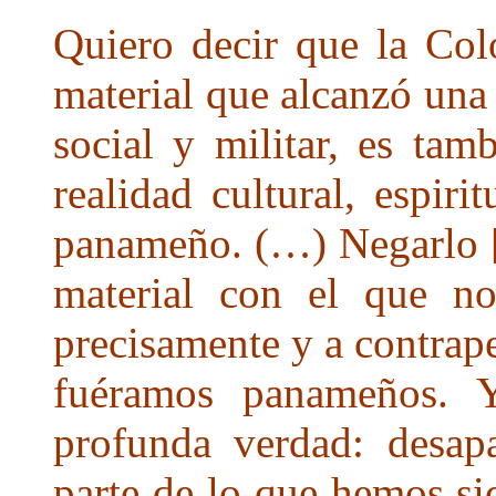
Quiero decir que la Col
material que alcanzó una
social y militar, es ta
realidad cultural, espiri
panameño. (…) Negarlo [
material con el que n
precisamente y a contrap
fuéramos panameños. 
profunda verdad: desapa
parte de lo que hemos si