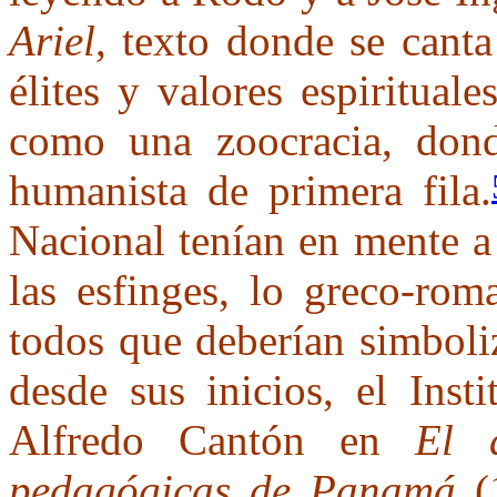
Ariel
, texto donde se canta 
élites y valores espiritual
como una zoocracia, don
humanista de primera fila.
Nacional tenían en mente a
las esfinges, lo greco-ro
todos que deberían simboliz
desde sus inicios, el Inst
Alfredo Cantón en
El 
pedagógicas de Panamá
(1