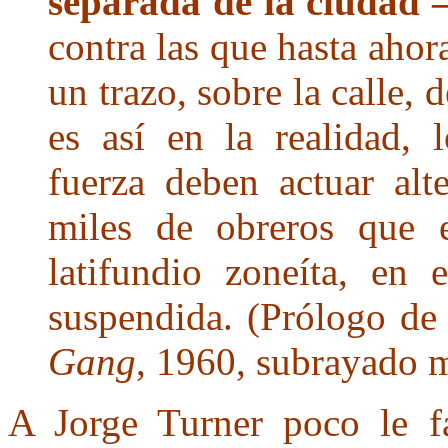
separada de la ciudad 
contra las que hasta ahor
un trazo, sobre la calle, 
es así en la realidad, 
fuerza deben actuar alt
miles de obreros que e
latifundio zoneíta, en 
suspendida. (Prólogo de
Gang
, 1960, subrayado 
A Jorge Turner poco le f