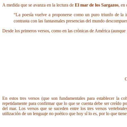
A medida que se avanza en la lectura de
El mar de los Sargazos
, en
“La poesía vuelve a proponerse como un puro triunfo de la i
contrasta con las fantasmales presencias del mundo descompuest
Desde los primeros versos, como en las crónicas de América (aunque p
C
En estos tres versos (que son fundamentales para establecer la coh
repetidamente para confirmar que lo que se cuenta debe ser creído por 
del mar. Los versos que se suceden entre los tres versos vertebrales
utilización de un lenguaje no poético que hoy sí lo es, por lo que tiene