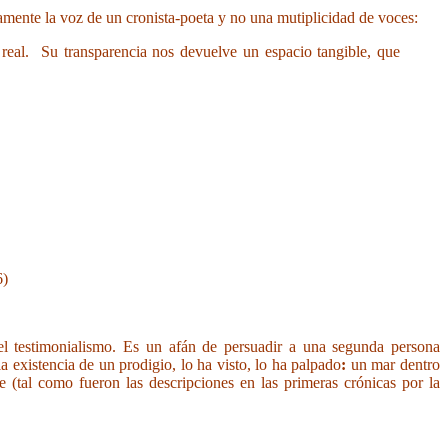
lamente la voz de un cronista-poeta y no una mutiplicidad de voces:
real. Su transparencia nos devuelve un espacio tangible, que
6)
l testimonialismo. Es un afán de persuadir a una segunda persona
a existencia de un prodigio, lo ha visto, lo ha palpado
:
un mar dentro
le (tal como fueron las descripciones en las primeras crónicas por la