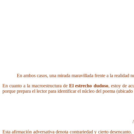
En ambos casos, una mirada maravillada frente a la realidad nuev
En cuanto a la macroestructura de
El estrecho dudoso
, estoy de ac
porque prepara el lector para identificar el núcleo del poema (ubicado
/
Esta afirmación adversativa denota contrariedad y cierto desencanto