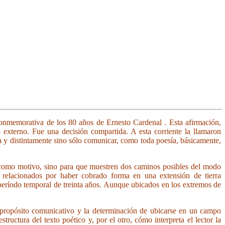
 conmemorativa de los 80 años de Ernesto Cardenal . Esta afirmación,
 externo. Fue una decisión compartida. A esta corriente la llamaron
ra y distintamente sino sólo comunicar, como toda poesía, básicamente,
s como motivo, sino para que muestren dos caminos posibles del modo
 relacionados por haber cobrado forma en una extensión de tierra
período temporal de treinta años. Aunque ubicados en los extremos de
propósito comunicativo y la determinación de ubicarse en un campo
tructura del texto poético y, por el otro, cómo interpreta el lector la