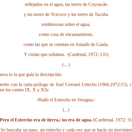
reflejados en el agua, las torres de Coyoacán
y las torres de Texcoco y las torres de Tacuba
temblorosas sobre el agua,
como cosa de encantamiento,
como las que se cuentan en Amadís de Gaula.
Y creían que soñaban. (Cardenal, 1972: 135)
(....)
a es la que guía la descripción.
uerdo con la carta-prólogo de José Coronel Urtecho (1966,1972:15), 
 en los cantos IX, X y XI)
:
/Halló el Estrecho en Veragua:/
(...)
Pero el Estrecho era de tierra,/ no era de agua
./(Cardemal, 1972: 31
. Se buscaba un paso, un estrecho y cada vez que se hacía un movimient