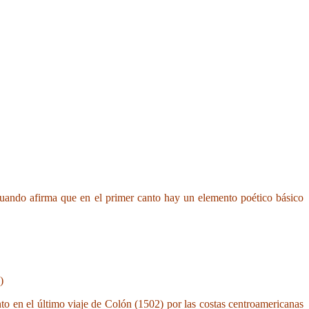
cuando afirma que en el primer canto hay un elemento poético básico
)
o en el último viaje de Colón (1502) por las costas centroamericanas