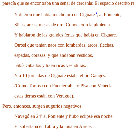
parecía que se encontraba una señal de cercanía: El espacio descrito re
3
Y dijeron que había mucho oro en Ciguare
, al Poniente,
Sillas, arcas, mesas de oro. Conocieron la pimienta.
Y hablaron de las grandes ferias que había en Ciguare.
Otrosí que tenían naos con lombardas, arcos, flechas,
espadas, corazas, y que andaban vestidos,
había caballos y traen ricas vestiduras.
Y a 10 jornadas de Ciguare estaba el río Ganges.
(Como Tortosa con Fuenterrabía o Pisa con Venecia
estas tierras están con Veragua).
Pero, entonces, surgen augurios negativos.
Navegó en 24ª al Poniente y hubo eclipse esa noche.
El sol estaba en Libra y la luna en Ariete.