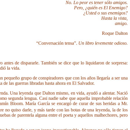
No. Lo peor es tener sólo amigos.
Pero, ¿quién es El Enemigo?
¿Usted o sus enemigos?
Hasta la vista,
amigo.
Roque Dalton
“Conversación tensa”.
Un libro levemente odioso.
 antes de dispararle. También se dice que lo liquidaron de sorpresa:
dió la vida.
 un pequeño grupo de conspiradores que con los años llegaría a ser una
 de las guerras libradas hasta ahora en El Salvador.
yenda. Una leyenda que Dalton mismo, en vida, ayudó a alentar. Nació
como segunda lengua. Casi nadie sabe que aquella improbable relación
jamín Bloom. María García se encargó de curar de sus heridas a Mr.
e no quiso darle, y más tarde con las botas de una leyenda, la de los
uebas de parentela alguna entre el poeta y aquellos malhechores, pero