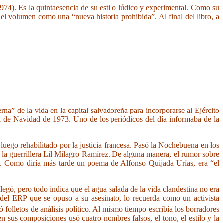
74). Es la quintaesencia de su estilo lúdico y experimental. Como su
a el volumen como una “nueva historia prohibida”. Al final del libro, a
” de la vida en la capital salvadoreña para incorporarse al Ejército
a de Navidad de 1973. Uno de los periódicos del día informaba de la
luego rehabilitado por la justicia francesa. Pasó la Nochebuena en los
, la guerrillera Lil Milagro Ramírez. De alguna manera, el rumor sobre
ble. Como diría más tarde un poema de Alfonso Quijada Urías, era “el
egó, pero todo indica que el agua salada de la vida clandestina no era
del ERP que se opuso a su asesinato, lo recuerda como un activista
 folletos de análisis político. Al mismo tiempo escribía los borradores
n sus composiciones usó cuatro nombres falsos, el tono, el estilo y la