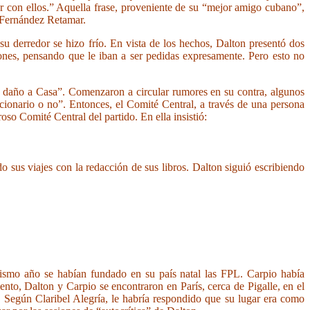
r con ellos.” Aquella frase, proveniente de su “mejor amigo cubano”,
a Fernández Retamar.
su derredor se hizo frío. En vista de los hechos, Dalton presentó dos
ciones, pensando que le iban a ser pedidas expresamente. Pero esto no
 daño a Casa”. Comenzaron a circular rumores en su contra, algunos
cionario o no”. Entonces, el Comité Central, a través de una persona
oso Comité Central del partido. En ella insistió:
 sus viajes con la redacción de sus libros. Dalton siguió escribiendo
mismo año se habían fundado en su país natal las FPL. Carpio había
to, Dalton y Carpio se encontraron en París, cerca de Pigalle, en el
. Según Claribel Alegría, le habría respondido que su lugar era como