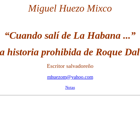
Miguel Huezo Mixco
“Cuando salí de La Habana ...”
 historia prohibida de Roque Dal
Escritor salvadoreño
mhuezom@yahoo.com
Notas